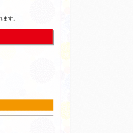
。
れます。