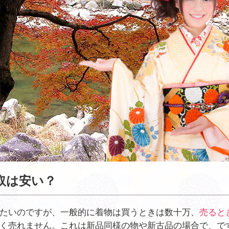
取は安い？
たいのですが、一般的に着物は買うときは数十万、
売ると
く売れません。これは新品同様の物や新古品の場合で、で