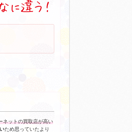
ーネットの買取店が高い
い
ため思っていたより