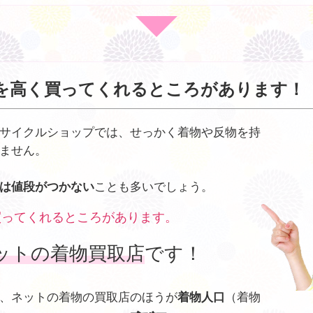
を高く買ってくれるところがあります！
サイクルショップでは、せっかく着物や反物を持
ません。
は値段がつかない
ことも多いでしょう。
買ってくれるところがあります。
ットの着物買取店
です！
、ネットの着物の買取店のほうが
着物人口
（着物