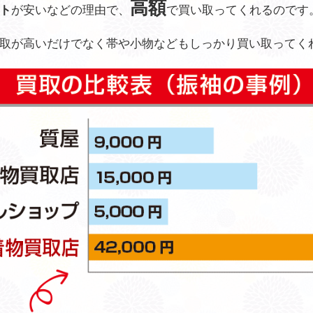
高額
ト
が安いなどの理由で、
で買い取ってくれるのです
取が高いだけでなく帯や小物などもしっかり買い取ってく