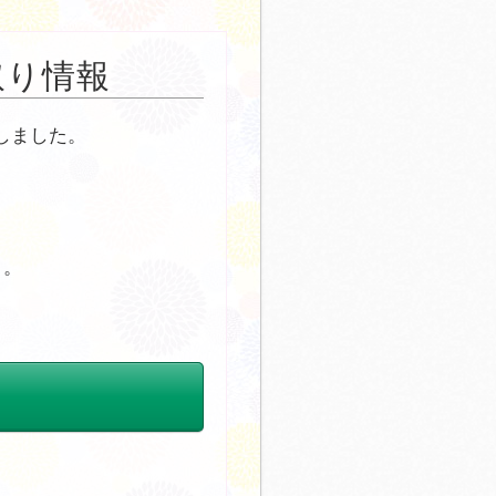
取り情報
しました。
う。