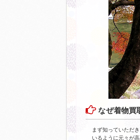
なぜ着物買
まず知っていただき
いるように元々が高