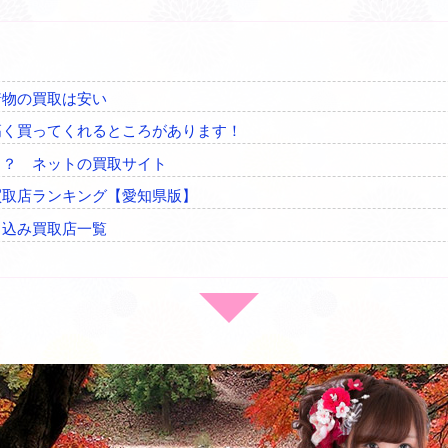
着物の買取は安い
高く買ってくれるところがあります！
メ？ ネットの買取サイト
買取店ランキング【愛知県版】
ち込み買取店一覧