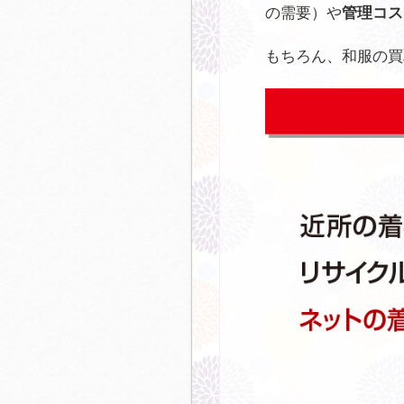
の需要）や
管理コス
もちろん、和服の買