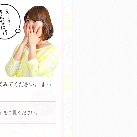
てみてください。 まっ
』をご覧ください。