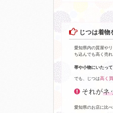
じつは着物
愛知県内の質屋やリ
ち込んでも高く売れ
帯や小物にいたって
高く
でも、じつは
それが
ネ
愛知県のお店に比べ