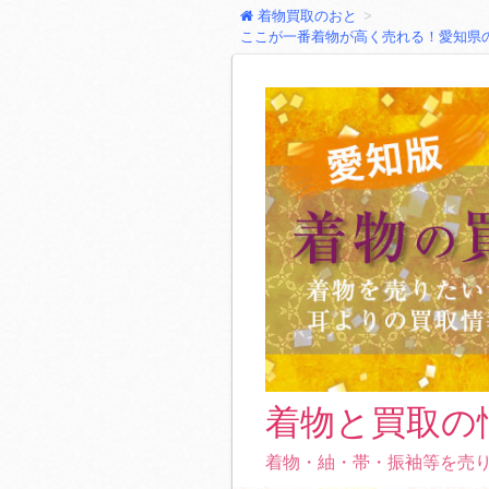
着物買取のおと
ここが一番着物が高く売れる！愛知県
着物と買取の
着物・紬・帯・振袖等を売