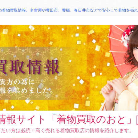
の着物買取情報。名古屋や豊田市、豊橋、春日井市などで安心して着物を売れ
情報サイト「着物買取のおと」
りたい方は必読！高く売れる着物買取店の情報を紹介します。