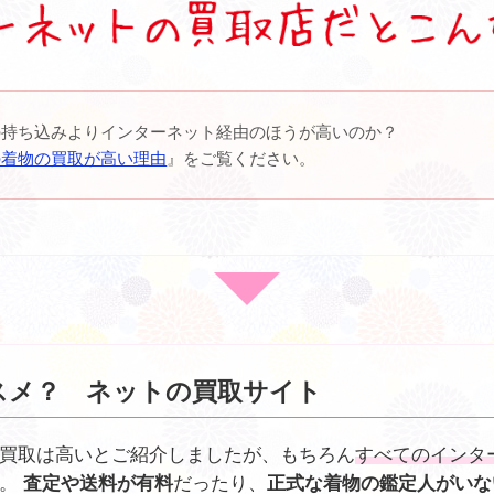
の持ち込みよりインターネット経由のほうが高いのか？
の着物の買取が高い理由
』をご覧ください。
スメ？ ネットの買取サイト
買取は高いとご紹介しましたが、もちろん
すべてのインタ
。
査定や送料が有料
だったり、
正式な着物の鑑定人がいな