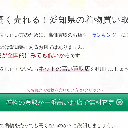
高く売れる！愛知県の着物買い
売りたい方のために、高価買取のお店を「
ランキング
」に
のは愛知県にあるお店ではありません。
場が全国的にみても低いから
です。
ネットの高い買取店
をしたくないなら
を利用しましょ
＼お急ぎで着物を売りたい方は↓クリック／
着物の買取が一番高いお店で無料査定
で着物を売っても高くないのか？ご説明しましょう。