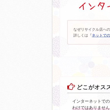
なぜリサイクル店へ
詳しくは『
ネットで
どこがオス
インターネットでの
わけではありません