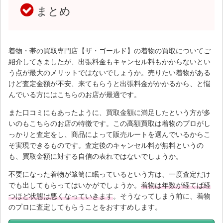
まとめ
着物・帯の買取専門店【ザ・ゴールド】の着物の買取についてご
紹介してきましたが、出張料金もキャンセル料もかからないとい
う点が最大のメリットではないでしょうか。売りたい着物がある
けど査定金額が不安、来てもらうと出張料金がかかるから、と悩
んでいる方にはこちらのお店が最適です。
また口コミにもあったように、買取金額に満足したという方が多
いのもこちらのお店の特徴です。この高額買取は着物のプロがし
っかりと査定をし、商品によって販売ルートを選んでいるからこ
そ実現できるものです。査定後のキャンセル料が無料というの
も、買取金額に対する自信の表れではないでしょうか。
不要になった着物が箪笥に眠っているという方は、一度査定だけ
でも出してもらってはいかがでしょうか。
着物は年数が経てば経
つほど状態は悪くなっていきます
。そうなってしまう前に、着物
のプロに査定してもらうことをおすすめします。