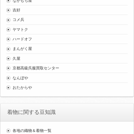
ながもち屋
吉好
コメ兵
ヤマトク
ハードオフ
まんがく屋
久屋
京都高級呉服買取センター
なんぼや
おたからや
着物に関する豆知識
各地の織物＆着物一覧