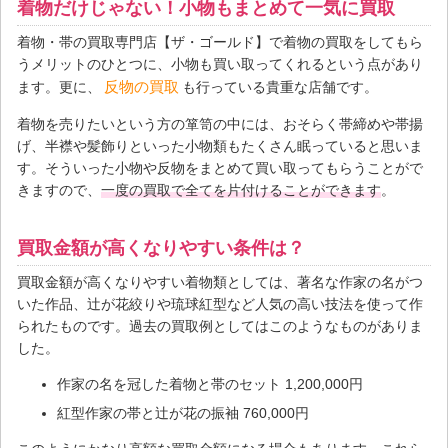
着物だけじゃない！小物もまとめて一気に買取
着物・帯の買取専門店【ザ・ゴールド】で着物の買取をしてもら
うメリットのひとつに、小物も買い取ってくれるという点があり
反物の買取
ます。更に、
も行っている貴重な店舗です。
着物を売りたいという方の箪笥の中には、おそらく帯締めや帯揚
げ、半襟や髪飾りといった小物類もたくさん眠っていると思いま
す。そういった小物や反物をまとめて買い取ってもらうことがで
きますので、
一度の買取で全てを片付けることができます
。
買取金額が高くなりやすい条件は？
買取金額が高くなりやすい着物類としては、著名な作家の名がつ
いた作品、辻が花絞りや琉球紅型など人気の高い技法を使って作
られたものです。過去の買取例としてはこのようなものがありま
した。
作家の名を冠した着物と帯のセット 1,200,000円
紅型作家の帯と辻が花の振袖 760,000円