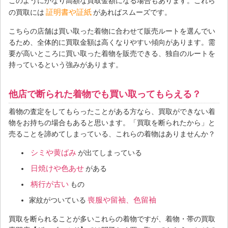
このようにかなり高額な買取金額になる場合もあります。これら
証明書や証紙
の買取には
があればスムーズです。
こちらの店舗は買い取った着物に合わせて販売ルートを選んでい
るため、全体的に買取金額は高くなりやすい傾向があります。需
要が高いところに買い取った着物を販売できる、独自のルートを
持っているという強みがあります。
他店で断られた着物でも買い取ってもらえる？
着物の査定をしてもらったことがある方なら、買取ができない着
物をお持ちの場合もあると思います。「買取を断られたから」と
売ることを諦めてしまっている、これらの着物はありませんか？
シミや黄ばみ
が出てしまっている
日焼けや色あせ
がある
柄行が古い
もの
喪服や留袖、色留袖
家紋がついている
買取を断られることが多いこれらの着物ですが、着物・帯の買取