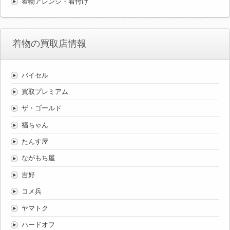
着物アレンジ・着付け
着物の買取店情報
バイセル
買取プレミアム
ザ・ゴールド
福ちゃん
たんす屋
ながもち屋
吉好
コメ兵
ヤマトク
ハードオフ