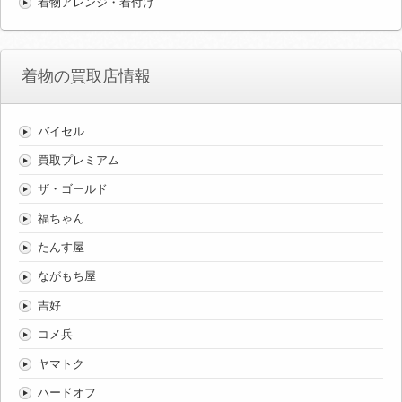
着物アレンジ・着付け
着物の買取店情報
バイセル
買取プレミアム
ザ・ゴールド
福ちゃん
たんす屋
ながもち屋
吉好
コメ兵
ヤマトク
ハードオフ