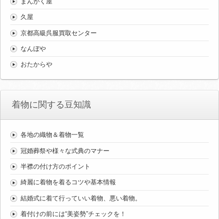
まんがく屋
久屋
京都高級呉服買取センター
なんぼや
おたからや
着物に関する豆知識
各地の織物＆着物一覧
冠婚葬祭や様々な式典のマナー
半襟の付け方のポイント
綺麗に着物を着るコツや基本情報
結婚式に着て行っていい着物、悪い着物。
着付けの前には“美姿勢”チェックを！