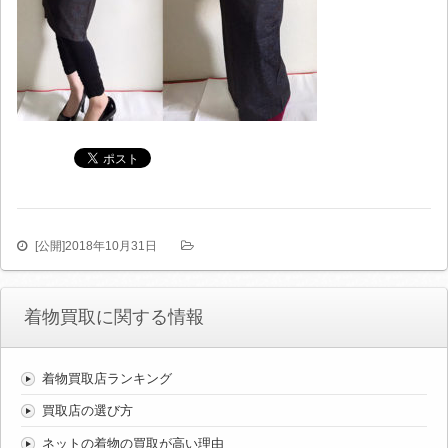
[公開]
2018年10月31日
着物買取に関する情報
着物買取店ランキング
買取店の選び方
ネットの着物の買取が高い理由