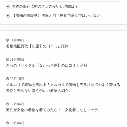
着物の保存に桐のタンスがいい理由は？
【着物の体験談】洋服と同じ感覚で選んではいけない
01月08日
着物宅配買取【久屋】の口コミと評判
01月08日
きものリサイクル【ながもち屋】の口コミと評判
03月15日
メルカリで着物を売れる？メルカリで着物を売る注意点やよく売れる
着物と売らないほうがいい着物の紹介。
02月04日
男性が女物の着物を着てみたら？！女物着こなしコーデ。
02月04日