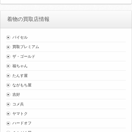
着物の買取店情報
バイセル
買取プレミアム
ザ・ゴールド
福ちゃん
たんす屋
ながもち屋
吉好
コメ兵
ヤマトク
ハードオフ