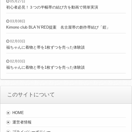
05月27日
初心者必見！３つの半幅帯の結び方を動画で簡単実演
03月08日
Kimono club BLA`N`RED提案 名古屋帯の創作帯結び「鎧」
02月03日
福ちゃんに着物と帯を1枚ずつを売った体験談
02月03日
福ちゃんに着物と帯を1枚ずつを売った体験談
このサイトについて
HOME
運営者情報
プライバシーポリシー