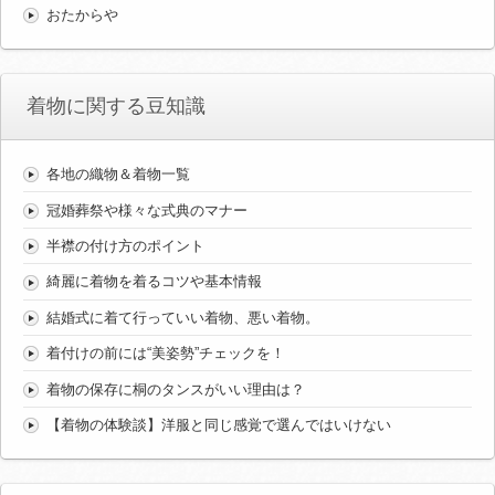
おたからや
着物に関する豆知識
各地の織物＆着物一覧
冠婚葬祭や様々な式典のマナー
半襟の付け方のポイント
綺麗に着物を着るコツや基本情報
結婚式に着て行っていい着物、悪い着物。
着付けの前には“美姿勢”チェックを！
着物の保存に桐のタンスがいい理由は？
【着物の体験談】洋服と同じ感覚で選んではいけない