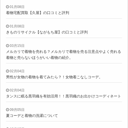
01月08日
着物宅配買取【久屋】の口コミと評判
01月08日
きものリサイクル【ながもち屋】の口コミと評判
03月15日
メルカリで着物を売れる？メルカリで着物を売る注意点やよく売れる
着物と売らないほうがいい着物の紹介。
02月04日
男性が女物の着物を着てみたら？！女物着こなしコーデ。
02月04日
タンスに眠る黒羽織を有効活用！！黒羽織のお出かけコーディネート
09月05日
夏コーデと着物の洗濯について