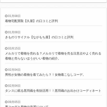
01月08日
着物宅配買取【久屋】の口コミと評判
01月08日
きものリサイクル【ながもち屋】の口コミと評判
03月15日
メルカリで着物を売れる？メルカリで着物を売る注意点やよく売れる
着物と売らないほうがいい着物の紹介。
02月04日
男性が女物の着物を着てみたら？！女物着こなしコーデ。
02月04日
タンスに眠る黒羽織を有効活用！！黒羽織のお出かけコーディネート
09月05日
夏コーデと着物の洗濯について