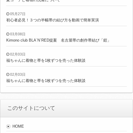
05月27日
初心者必見！３つの半幅帯の結び方を動画で簡単実演
03月08日
Kimono club BLA`N`RED提案 名古屋帯の創作帯結び「鎧」
02月03日
福ちゃんに着物と帯を1枚ずつを売った体験談
02月03日
福ちゃんに着物と帯を1枚ずつを売った体験談
このサイトについて
HOME