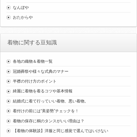
なんぼや
おたからや
着物に関する豆知識
各地の織物＆着物一覧
冠婚葬祭や様々な式典のマナー
半襟の付け方のポイント
綺麗に着物を着るコツや基本情報
結婚式に着て行っていい着物、悪い着物。
着付けの前には“美姿勢”チェックを！
着物の保存に桐のタンスがいい理由は？
【着物の体験談】洋服と同じ感覚で選んではいけない