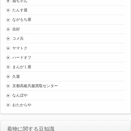
福ちゃん
たんす屋
ながもち屋
吉好
コメ兵
ヤマトク
ハードオフ
まんがく屋
久屋
京都高級呉服買取センター
なんぼや
おたからや
着物に関する豆知識